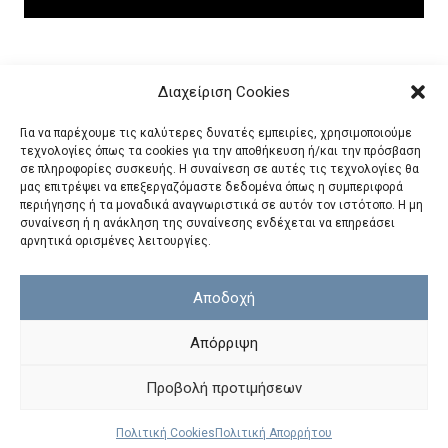
Διαχείριση Cookies
Για να παρέχουμε τις καλύτερες δυνατές εμπειρίες, χρησιμοποιούμε
τεχνολογίες όπως τα cookies για την αποθήκευση ή/και την πρόσβαση
σε πληροφορίες συσκευής. Η συναίνεση σε αυτές τις τεχνολογίες θα
μας επιτρέψει να επεξεργαζόμαστε δεδομένα όπως η συμπεριφορά
περιήγησης ή τα μοναδικά αναγνωριστικά σε αυτόν τον ιστότοπο. Η μη
συναίνεση ή η ανάκληση της συναίνεσης ενδέχεται να επηρεάσει
αρνητικά ορισμένες λειτουργίες.
Αποδοχή
Απόρριψη
Προβολή προτιμήσεων
ΔΙΟΝΥΣΙΩΤΗΣ ΜΟΝ. ΕΠΕ
Πολιτική Cookies
Πολιτική Απορρήτου